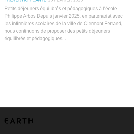
Petits déjeuners équilibrés et pédagogiques à l’école
Philippe Arbos Depuis janvier 2025, en partenariat avec
les infirmières scolaires de la ville de Clermont Ferrand,
nous continuons de proposer des petits déjeuners
équilibrés et pédagogiques...