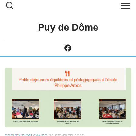
Puy de Dôme
PRÉVENTION SANTÉ
26 FÉVRIER 2025