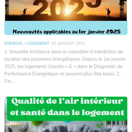
ENERGIE
/
LOGEMENT
15 JANVIER 2025
1. Nouvelle échéance dans le calendrier d’interdiction de
location des passoires énergétiques. Depuis le 1er janvier
2025, les logements classés « G » dans le Diagnostic de
Performance Énergétique ne peuvent plus être loués. 2.
Fin...