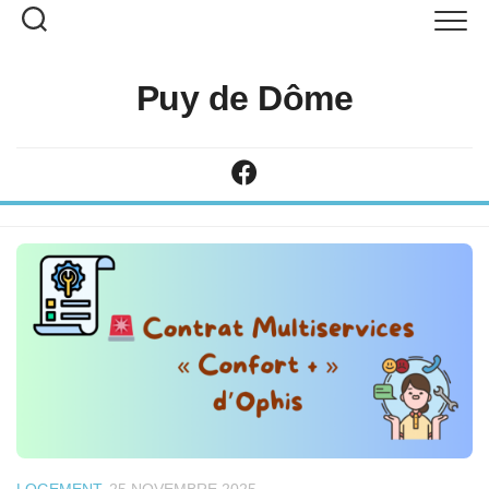
Puy de Dôme
LOGEMENT
25 NOVEMBRE 2025